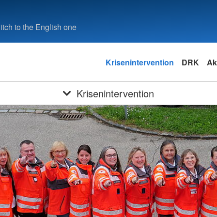
tch to the English one
Krisenintervention
DRK
Ak
Krisenintervention