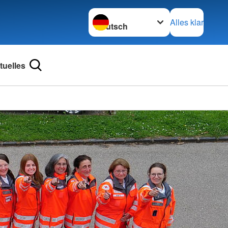
Sprache wechseln zu
Alles klar
tuelles