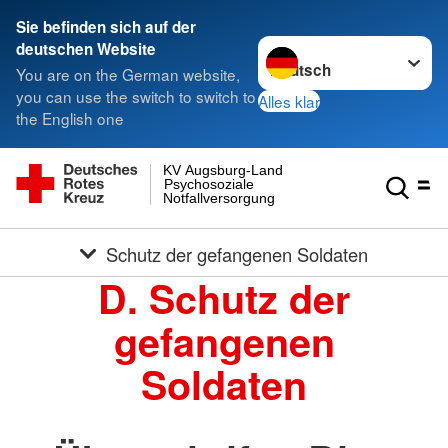
Sie befinden sich auf der
Sprache wechseln zu
deutschen Website
You are on the German website,
you can use the switch to switch to
Alles klar
the English one
KV Augsburg-Land
Psychosoziale
Notfallversorgung
Schutz der gefangenen Soldaten
D. Schutz der
gefangenen
Soldaten